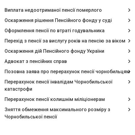
Виплата недоотриманої пенсії померлого
Оскарження рішення Пенсійного фонду у суді
Оформлення пенсії по втраті годувальника
Перехід з пенсії за вислугу років на пенсію за віком
Оскарження дій Пенсійного фонду України
Адвокат з пенсійних справ
Позовна заява про перерахунок пенсії чорнобильцям
Перерахунок пенсії інвалідам Чорнобильської
катастрофи
Перерахунок пенсії колишнім міліціонерам
Зняття обмеження максимального розміру з
Чорнобильської пенсії