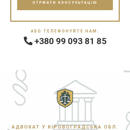
АБО ТЕЛЕФОНУЙТЕ НАМ:
+380 99 093 81 85
АДВОКАТ У КІРОВОГРАДСЬКА ОБЛ.