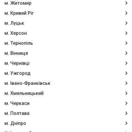
м. Житомир
м. Кривий Ріг
м. Луцьк
м. Херсон
м. Тернопіль
м. Вінниця
м. Чернівці
м. Ужгород
м. Івано-Франківськ
м. Хмельницький
м. Черкаси
м. Полтава
м. Дніпро