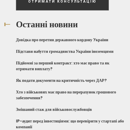
ОТРИМАТИ КОНСУЛЬТАЦІЮ
Останні новини
Довідка про перетин державного кордону України
Підстави набуття громадянства України іноземцями
Підйомні за перший контракт: хто має право та як
отримати виплату?
Як подати документи на критичність через ДАР?
Хто з військових має право на перерахунок грошового
забезпечення?
Змішаний стаж для військовослужбовців
IP-аудит перед інвестиціями: що перевірити у стартапі або
компанії