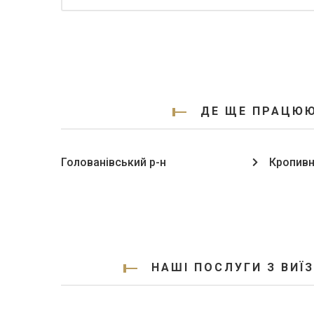
ДЕ ЩЕ ПРАЦЮЮ
Голованівський р-н
Кропивн
НАШІ ПОСЛУГИ З ВИЇ