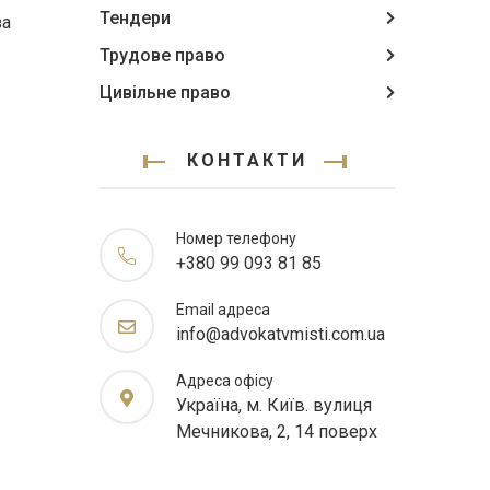
Тендери
за
Трудове право
Цивільне право
КОНТАКТИ
Номер телефону
+380 99 093 81 85
Email адреса
info@advokatvmisti.com.ua
Адреса офісу
Україна, м. Київ. вулиця
Мечникова, 2, 14 поверх