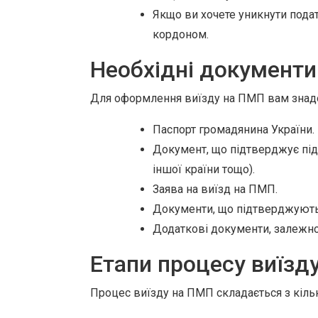
Якщо ви хочете уникнути пода
кордоном.
Необхідні документи
Для оформлення виїзду на ПМП вам знадо
Паспорт громадянина України.
Документ, що підтверджує під
іншої країни тощо).
Заява на виїзд на ПМП.
Документи, що підтверджують в
Додаткові документи, залежно 
Етапи процесу виїзд
Процес виїзду на ПМП складається з кільк