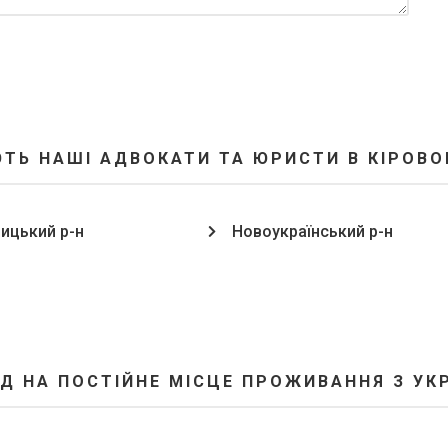
ТЬ НАШІ АДВОКАТИ ТА ЮРИСТИ В КІРОВО
ицький р-н
Новоукраїнський р-н
ЗД НА ПОСТІЙНЕ МІСЦЕ ПРОЖИВАННЯ З УКР