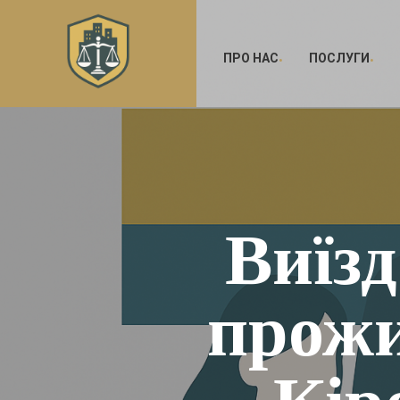
ПРО НАС
ПОСЛУГИ
Виїзд
прожи