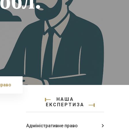
обл.
право
НАША
ЕКСПЕРТИЗА
Адміністративне право