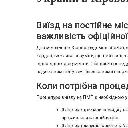
Виїзд на постійне мі
важливість офіційно
Для мешканців Кіровоградської області, 
кордон, важливо розуміти, що цей процес
відповідних документів. Офіційна процеду
податковим статусом, фінансовими операц
Коли потрібна проце
Процедура виїзду на ПМП є необхідною у 
Якщо ви отримали посвідку на
проживання в іншій країні.
Якщо ви плануєте залишити Ук