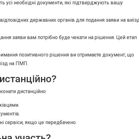
ть усі необхідні документи, які підтверджують вашу
відповідних державних органів для подання заяви на виїз
ання заяви вам потрібно буде чекати на рішення. Цей етап
римання позитивного рішення ви отримаєте документ, що
їзд на ПМП.
истанційно?
конати дистанційно:
хівцями.
ументів.
і сервіси, якщо це передбачено.
ьна участь?