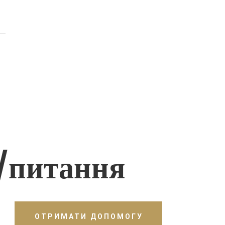
/питання
ОТРИМАТИ ДОПОМОГУ