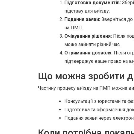
Підготовка документів:
Збері
підставу для виїзду.
Подання заяви:
Зверніться до 
на ПМП.
Очікування рішення:
Після под
може зайняти різний час.
Отримання дозволу:
Після от
підтверджує ваше право на ви
Що можна зробити д
Частину процесу виїзду на ПМП можна ви
Консультації з юристами та фа
Підготовка та оформлення док
Подання заяви через електронн
Коли потрібна локал