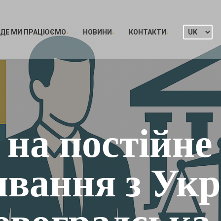
ДЕ МИ ПРАЦЮЄМО
НОВИНИ
КОНТАКТИ
 на постійне
вання з Укр