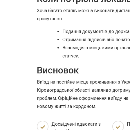
Хоча багато етапів можна виконати дистан
присутності:
Подання документів до держав
Отримання підписів або печато
Взаємодія з місцевими органа
статусу.
Висновок
Виїзд на постійне місце проживання з Укр
Кіровоградської області важливо дотриму
проблем. Офіційне оформлення виїзду на
новому житті за кордоном.
Досвідчені адвокати з
П