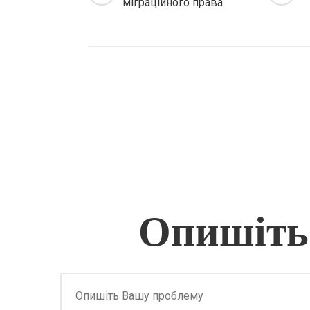
міграційного права
Опишіть