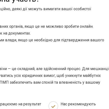
ційно, деякі дії можуть вимагати вашої особистої
них органів, якщо це не можливо зробити онлайн.
к на документах.
ми влади, якщо це необхідно для підтвердження вашого
аїни — це складний, але здійсненний процес. Для мешканці
ватись усіх юридичних вимог, щоб уникнути майбутніх
 ПМП забезпечить вам спокій та впевненість у вашому
рацюємо на результат
Нас рекомендують