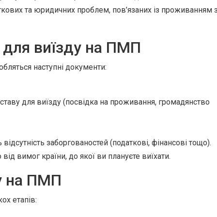
ткових та юридичних проблем, пов’язаних із проживанням 
 для виїзду на ПМП
бляться наступні документи:
ставу для виїзду (посвідка на проживання, громадянство
ідсутність заборгованостей (податкові, фінансові тощо).
від вимог країни, до якої ви плануєте виїхати.
у на ПМП
ох етапів: