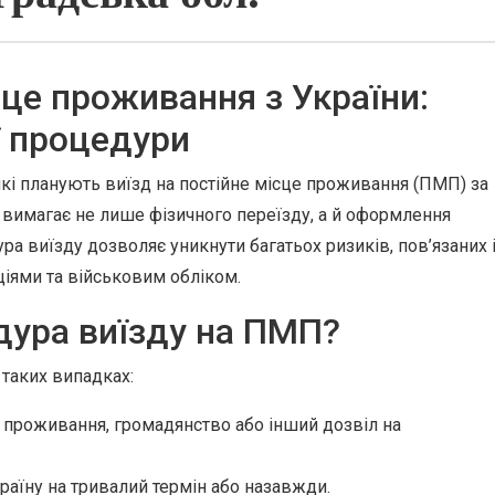
сце проживання з України:
ї процедури
які планують виїзд на постійне місце проживання (ПМП) за
 вимагає не лише фізичного переїзду, а й оформлення
ра виїзду дозволяє уникнути багатьох ризиків, пов’язаних 
іями та військовим обліком.
дура виїзду на ПМП?
таких випадках:
 проживання, громадянство або інший дозвіл на
раїну на тривалий термін або назавжди.