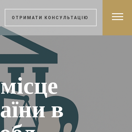
ОТРИМАТИ КОНСУЛЬТАЦІЮ
 місце
аїни в