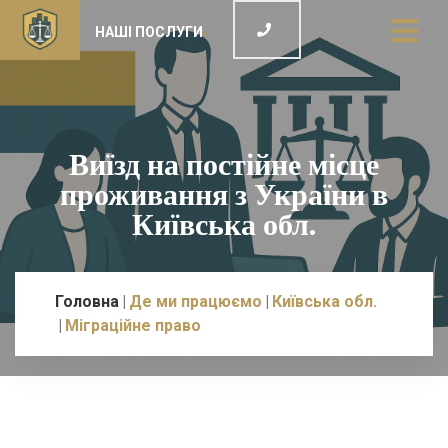
НАШІ ПОСЛУГИ
Виїзд на постійне місце
проживання з України в
Київська обл.
Головна
Де ми працюємо
Київська обл.
Міграційне право