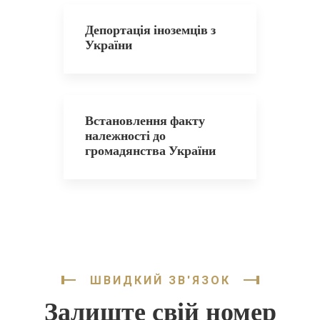
Депортація іноземців з
України
Встановлення факту
належності до
громадянства України
ШВИДКИЙ ЗВ'ЯЗОК
Залиште свій номер