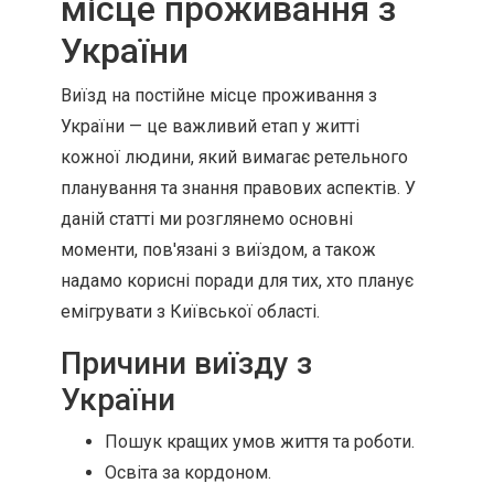
місце проживання з
України
Виїзд на постійне місце проживання з
України — це важливий етап у житті
кожної людини, який вимагає ретельного
планування та знання правових аспектів. У
даній статті ми розглянемо основні
моменти, пов'язані з виїздом, а також
надамо корисні поради для тих, хто планує
емігрувати з Київської області.
Причини виїзду з
України
Пошук кращих умов життя та роботи.
Освіта за кордоном.