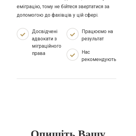
еміграцію, тому не бійтеся звертатися за
допомогою до фахівців у цій сфері.
Досвідчені
Працюємо на
адвокати з
результат
міграційного
Нас
права
рекомендують
Опишіть Вашу