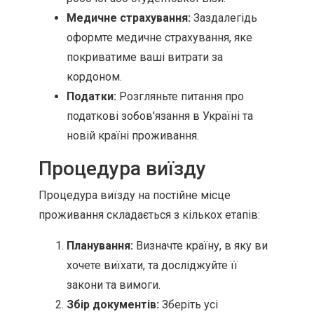
Медичне страхування:
Заздалегідь
оформте медичне страхування, яке
покриватиме ваші витрати за
кордоном.
Податки:
Розгляньте питання про
податкові зобов'язання в Україні та
новій країні проживання.
Процедура виїзду
Процедура виїзду на постійне місце
проживання складається з кількох етапів:
Планування:
Визначте країну, в яку ви
хочете виїхати, та досліджуйте її
закони та вимоги.
Збір документів:
Зберіть усі