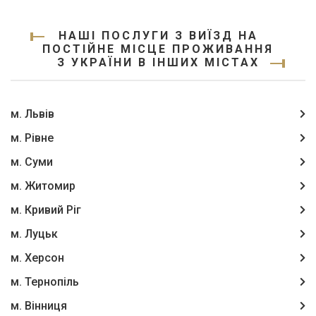
НАШІ ПОСЛУГИ З ВИЇЗД НА
ПОСТІЙНЕ МІСЦЕ ПРОЖИВАННЯ
З УКРАЇНИ В ІНШИХ МІСТАХ
м. Львів
м. Рівне
м. Суми
м. Житомир
м. Кривий Ріг
м. Луцьк
м. Херсон
м. Тернопіль
м. Вінниця