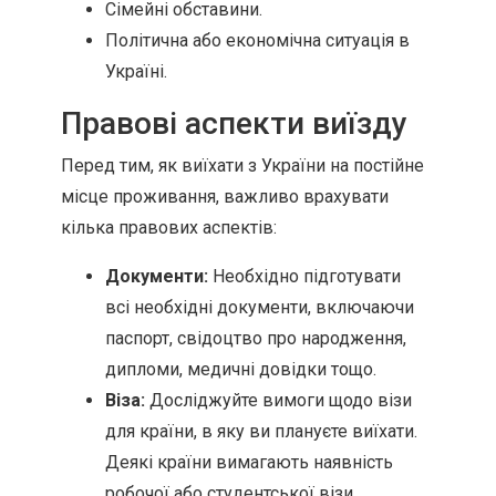
Сімейні обставини.
Політична або економічна ситуація в
Україні.
Правові аспекти виїзду
Перед тим, як виїхати з України на постійне
місце проживання, важливо врахувати
кілька правових аспектів:
Документи:
Необхідно підготувати
всі необхідні документи, включаючи
паспорт, свідоцтво про народження,
дипломи, медичні довідки тощо.
Віза:
Досліджуйте вимоги щодо візи
для країни, в яку ви плануєте виїхати.
Деякі країни вимагають наявність
робочої або студентської візи.