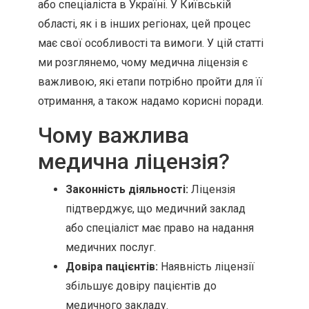
або спеціаліста в Україні. У Київській
області, як і в інших регіонах, цей процес
має свої особливості та вимоги. У цій статті
ми розглянемо, чому медична ліцензія є
важливою, які етапи потрібно пройти для її
отримання, а також надамо корисні поради.
Чому важлива
медична ліцензія?
Законність діяльності:
Ліцензія
підтверджує, що медичний заклад
або спеціаліст має право на надання
медичних послуг.
Довіра пацієнтів:
Наявність ліцензії
збільшує довіру пацієнтів до
медичного закладу.