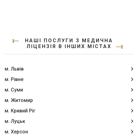
НАШІ ПОСЛУГИ З МЕДИЧНА
ЛІЦЕНЗІЯ В ІНШИХ МІСТАХ
м. Львів
м. Рівне
м. Суми
м. Житомир
м. Кривий Ріг
м. Луцьк
м. Херсон