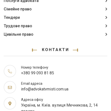
Послуги адвоката
Сімейне право
Тендери
Трудове право
Цивільне право
КОНТАКТИ
Номер телефону
+380 99 093 81 85
Email адреса
info@advokatvmisti.com.ua
Адреса офісу
Україна, м. Київ. вулиця Мечникова, 2, 14