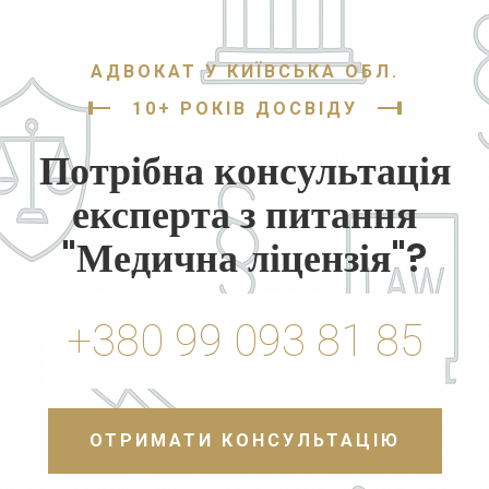
АДВОКАТ У КИЇВСЬКА ОБЛ.
10+ РОКІВ ДОСВІДУ
Потрібна консультація
експерта з питання
"Медична ліцензія"?
+380 99 093 81 85
ОТРИМАТИ КОНСУЛЬТАЦІЮ