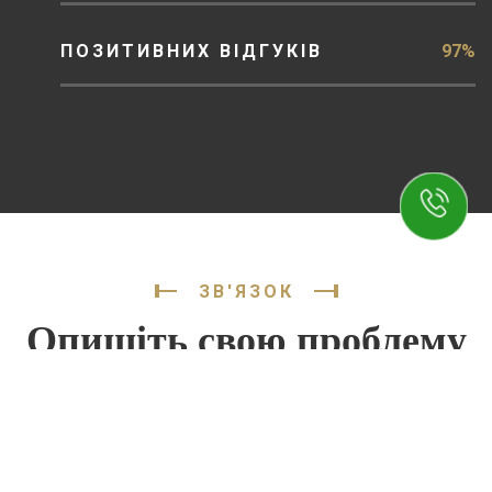
ПОЗИТИВНИХ ВІДГУКІВ
97%
ЗВ'ЯЗОК
Опишіть свою проблему