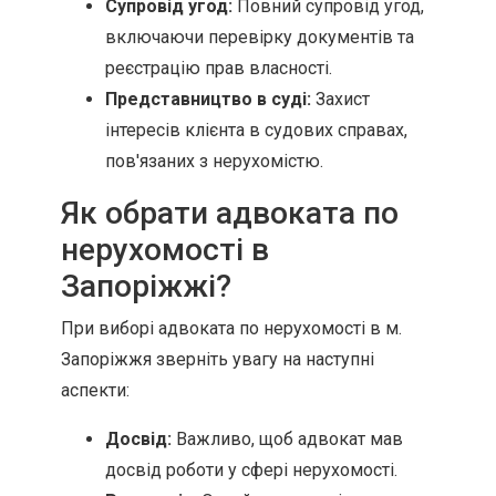
Супровід угод:
Повний супровід угод,
включаючи перевірку документів та
реєстрацію прав власності.
Представництво в суді:
Захист
інтересів клієнта в судових справах,
пов'язаних з нерухомістю.
Як обрати адвоката по
нерухомості в
Запоріжжі?
При виборі адвоката по нерухомості в м.
Запоріжжя зверніть увагу на наступні
аспекти:
Досвід:
Важливо, щоб адвокат мав
досвід роботи у сфері нерухомості.