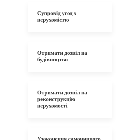
Супровід угод з
нерухомістю
Отримати дозвіл на
будівництво
Отримати дозвіл на
реконструкцію
нерухомості
Узаконення самочинного