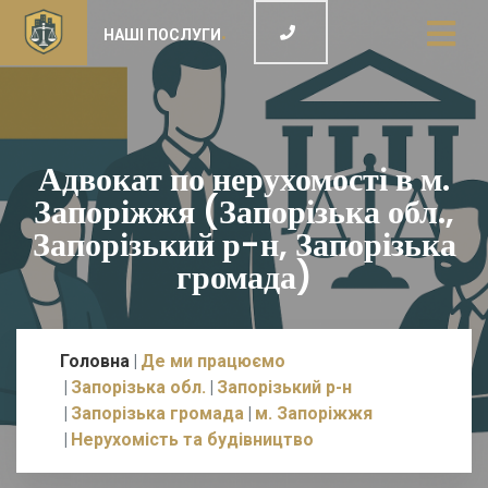
НАШІ ПОСЛУГИ
Адвокат по нерухомості в м.
Запоріжжя (Запорізька обл.,
Запорізький р-н, Запорізька
громада)
Головна
Де ми працюємо
Запорізька обл.
Запорізький р-н
Запорізька громада
м. Запоріжжя
Нерухомість та будівництво