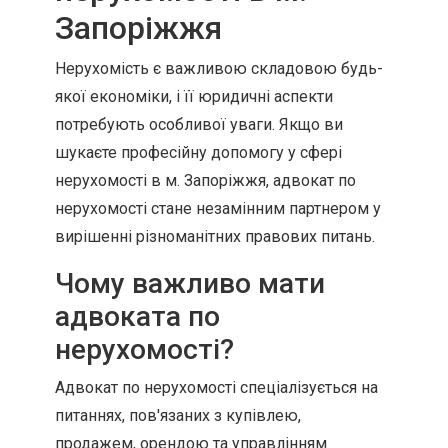
Запоріжжя
Нерухомість є важливою складовою будь-
якої економіки, і її юридичні аспекти
потребують особливої уваги. Якщо ви
шукаєте професійну допомогу у сфері
нерухомості в м. Запоріжжя, адвокат по
нерухомості стане незамінним партнером у
вирішенні різноманітних правових питань.
Чому важливо мати
адвоката по
нерухомості?
Адвокат по нерухомості спеціалізується на
питаннях, пов'язаних з купівлею,
продажем, орендою та управлінням