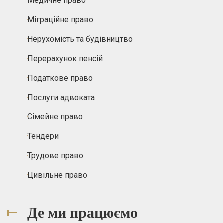
Медичне право
Міграційне право
Нерухомість та будівництво
Перерахунок пенсій
Податкове право
Послуги адвоката
Сімейне право
Тендери
Трудове право
Цивільне право
Де ми працюємо