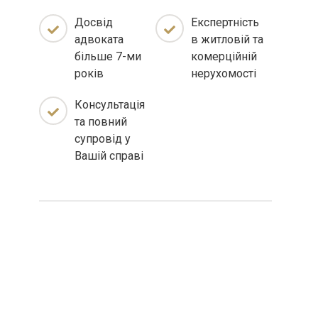
Досвід
Експертність
адвоката
в житловій та
більше 7-ми
комерційній
років
нерухомості
Консультація
та повний
супровід у
Вашій справі