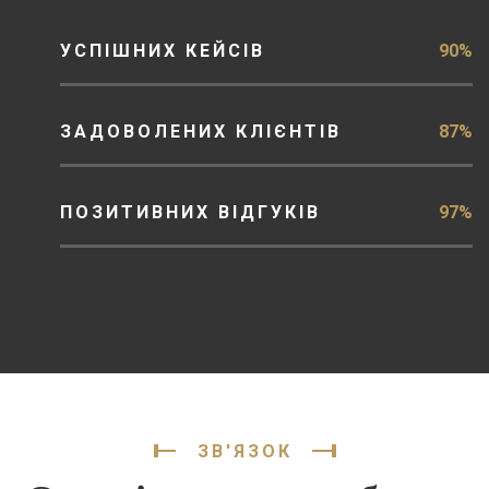
УСПІШНИХ КЕЙСІВ
90%
ЗАДОВОЛЕНИХ КЛІЄНТІВ
87%
ПОЗИТИВНИХ ВІДГУКІВ
97%
ЗВ'ЯЗОК