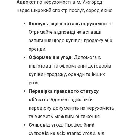
Адвокат по нерухомості в м. Ужгород
надає широкий спектр послуг, серед яких:
Консультації з питань нерухомості:
Отримайте відповіді на всі ваші
запитання щодо купівлі, продажу або
оренди.
Оформлення угод:
Допомога в
підготовці та оформленні договорів
купівлі-продажу, оренди та інших
угод.
Перевірка правового статусу
об'єктів:
Адвокат здійснить
перевірку документів на нерухомість
та виявить можливі обтяження.
Супровід угод:
Професійний
супровід на всіх етапах угоди, від