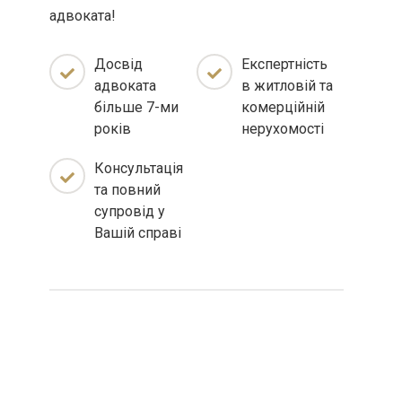
адвоката!
Досвід
Експертність
адвоката
в житловій та
більше 7-ми
комерційній
років
нерухомості
Консультація
та повний
супровід у
Вашій справі