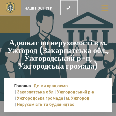
НАШІ ПОСЛУГИ
Адвокат по нерухомості в м.
Ужгород (Закарпатська обл.,
Ужгородський р-н,
Ужгородська громада)
Головна
Де ми працюємо
Закарпатська обл.
Ужгородський р-н
Ужгородська громада
м. Ужгород
Нерухомість та будівництво