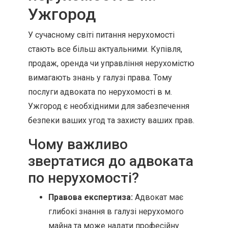
Ужгород
У сучасному світі питання нерухомості
стають все більш актуальними. Купівля,
продаж, оренда чи управління нерухомістю
вимагають знань у галузі права. Тому
послуги адвоката по нерухомості в м.
Ужгород є необхідними для забезпечення
безпеки ваших угод та захисту ваших прав.
Чому важливо
звертатися до адвоката
по нерухомості?
Правова експертиза:
Адвокат має
глибокі знання в галузі нерухомого
майна та може надати професійну