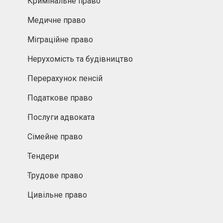
Кримінальне право
Медичне право
Міграційне право
Нерухомість та будівництво
Перерахунок пенсій
Податкове право
Послуги адвоката
Сімейне право
Тендери
Трудове право
Цивільне право