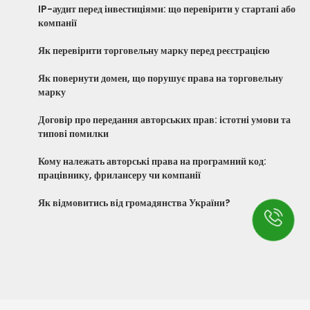
IP-аудит перед інвестиціями: що перевірити у стартапі або
компанії
Як перевірити торговельну марку перед реєстрацією
Як повернути домен, що порушує права на торговельну
марку
Договір про передання авторських прав: істотні умови та
типові помилки
Кому належать авторські права на програмний код:
працівнику, фрилансеру чи компанії
Як відмовитись від громадянства України?