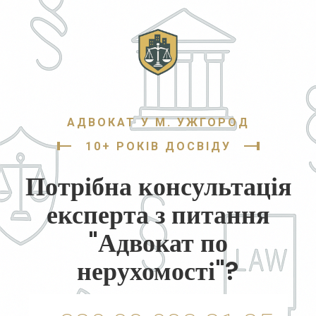
АДВОКАТ У М. УЖГОРОД
10+ РОКІВ ДОСВІДУ
Потрібна консультація
експерта з питання
"Адвокат по
нерухомості"?