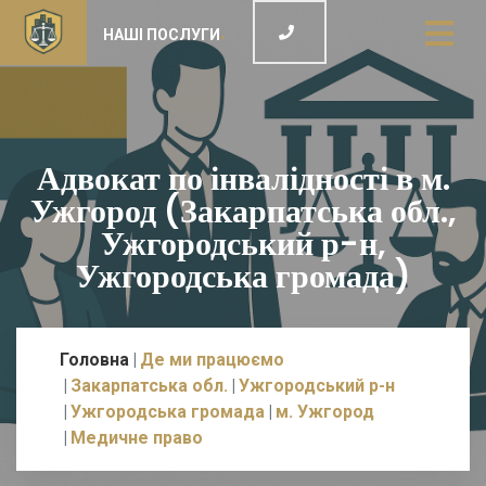
НАШІ ПОСЛУГИ
Адвокат по інвалідності в м.
Ужгород (Закарпатська обл.,
Ужгородський р-н,
Ужгородська громада)
Головна
Де ми працюємо
Закарпатська обл.
Ужгородський р-н
Ужгородська громада
м. Ужгород
Медичне право