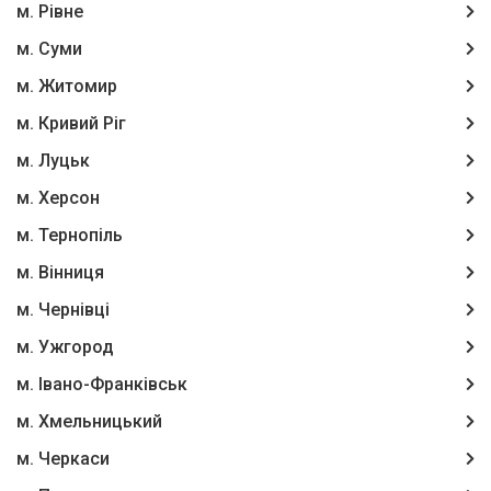
м. Рівне
м. Суми
м. Житомир
м. Кривий Ріг
м. Луцьк
м. Херсон
м. Тернопіль
м. Вінниця
м. Чернівці
м. Ужгород
м. Івано-Франківськ
м. Хмельницький
м. Черкаси