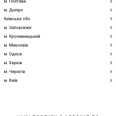
м. Полтава
м. Дніпро
Київська обл.
м. Запоріжжя
м. Кропивницький
м. Миколаїв
м. Одеса
м. Харків
м. Чернігів
м. Київ