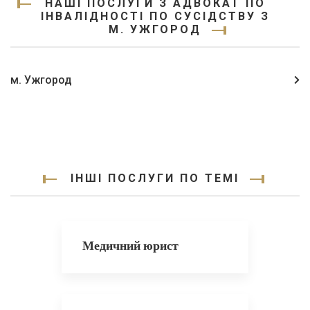
НАШІ ПОСЛУГИ З АДВОКАТ ПО
ІНВАЛІДНОСТІ ПО СУСІДСТВУ З
М. УЖГОРОД
м. Ужгород
ІНШІ ПОСЛУГИ ПО ТЕМІ
Медичний юрист