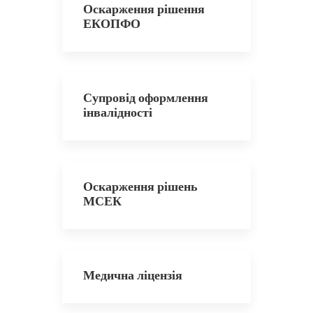
Оскарження рішення
ЕКОПФО
Супровід оформлення
інвалідності
Оскарження рішень
МСЕК
Медична ліцензія