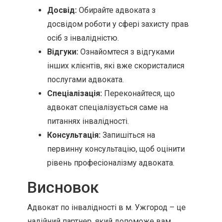
Досвід:
Обирайте адвоката з
досвідом роботи у сфері захисту прав
осіб з інвалідністю.
Відгуки:
Ознайомтеся з відгуками
інших клієнтів, які вже скористалися
послугами адвоката.
Спеціалізація:
Переконайтеся, що
адвокат спеціалізується саме на
питаннях інвалідності.
Консультація:
Запишіться на
первинну консультацію, щоб оцінити
рівень професіоналізму адвоката.
Висновок
Адвокат по інвалідності в м. Ужгород – це
надійний партнер, який допоможе вам