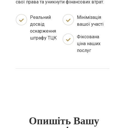
свої права та уникнути фінансових втрат.
Реальний
Мінімізація
досвід
вашої участі
оскарження
Фіксована
штрафу ТЦК
ціна наших
послуг
Опишіть Вашу