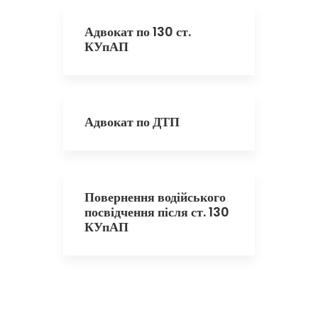
Адвокат по 130 ст.
КУпАП
Адвокат по ДТП
Повернення водійського
посвідчення після ст. 130
КУпАП