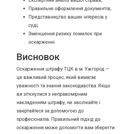
Експертний аналіз вашої справи;
Правильне оформлення документів;
Представництво ваших інтересів у
суді;
Зменшення ризику помилок при
оскарженні.
Висновок
Оскарження штрафу ТЦК в м. Ужгород —
це важливий процес, який вимагає
уважності та знання законодавства. Якщо
ви зіткнулися з неправомірним
накладенням штрафу, не зволікайте і
звертайтеся за допомогою до
професіоналів. Правильний підхід до
оскарження може допомогти вам зберегти