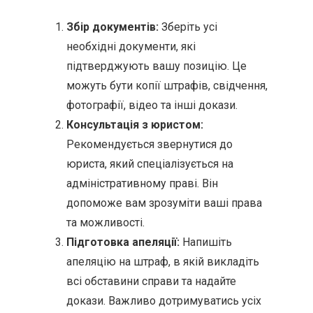
Збір документів:
Зберіть усі
необхідні документи, які
підтверджують вашу позицію. Це
можуть бути копії штрафів, свідчення,
фотографії, відео та інші докази.
Консультація з юристом:
Рекомендується звернутися до
юриста, який спеціалізується на
адміністративному праві. Він
допоможе вам зрозуміти ваші права
та можливості.
Підготовка апеляції:
Напишіть
апеляцію на штраф, в якій викладіть
всі обставини справи та надайте
докази. Важливо дотримуватись усіх