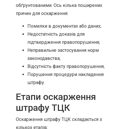
обґрунтованими. Ось кілька поширених
причин для оскарження:
Помилки в документах або даних;
Недостатність доказів для
підтвердження правопорушення;
Неправильне застосування норм
законодавства;
Відсутність факту правопорушення;
Порушення процедури накладення
штрафу.
Етапи оскарження
штрафу ТЦК
Оскарження штрафу ТЦК складається з
кількох етапів: