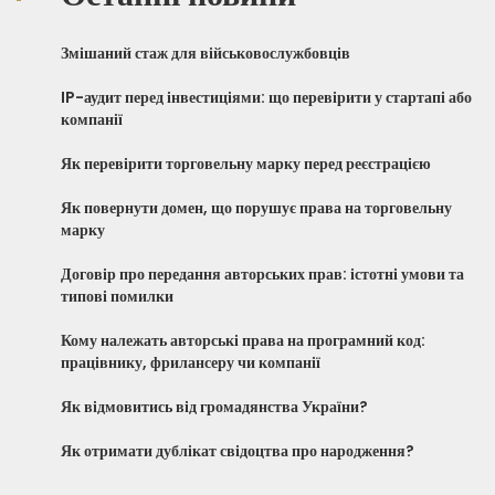
Змішаний стаж для військовослужбовців
IP-аудит перед інвестиціями: що перевірити у стартапі або
компанії
Як перевірити торговельну марку перед реєстрацією
Як повернути домен, що порушує права на торговельну
марку
Договір про передання авторських прав: істотні умови та
типові помилки
Кому належать авторські права на програмний код:
працівнику, фрилансеру чи компанії
Як відмовитись від громадянства України?
Як отримати дублікат свідоцтва про народження?