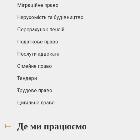
Міграційне право
Нерухомість та будівництво
Перерахунок пенсій
Податкове право
Послуги адвоката
Сімейне право
Тендери
Трудове право
Цивільне право
Де ми працюємо