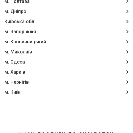
м. Полтава
м. Дніпро
Київська обл.
м. Запоріжжя
м. Кропивницький
м. Миколаїв
м. Одеса
м. Харків
м. Чернігів
м. Київ