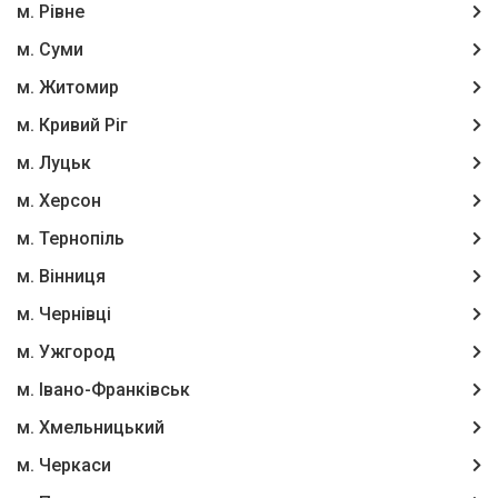
м. Рівне
м. Суми
м. Житомир
м. Кривий Ріг
м. Луцьк
м. Херсон
м. Тернопіль
м. Вінниця
м. Чернівці
м. Ужгород
м. Івано-Франківськ
м. Хмельницький
м. Черкаси