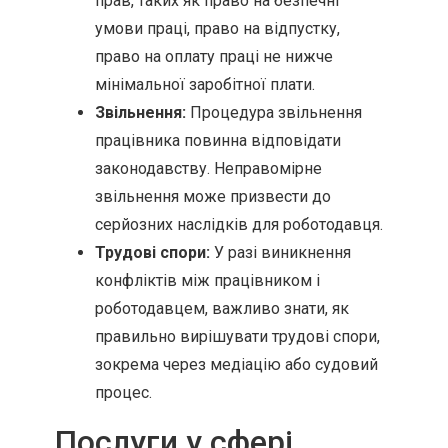
прав, таких як право на безпечні
умови праці, право на відпустку,
право на оплату праці не нижче
мінімальної заробітної плати.
Звільнення:
Процедура звільнення
працівника повинна відповідати
законодавству. Неправомірне
звільнення може призвести до
серйозних наслідків для роботодавця.
Трудові спори:
У разі виникнення
конфліктів між працівником і
роботодавцем, важливо знати, як
правильно вирішувати трудові спори,
зокрема через медіацію або судовий
процес.
Послуги у сфері